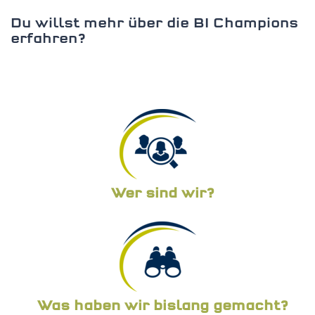
Du willst mehr über die BI Champions
STATISTIK
erfahren?
Statistik Cookies erfassen Informationen anonym.
Diese Informationen helfen uns zu verstehen, wie
unsere Besucher unsere Website nutzen.Statistik
Google Analytics
LinkedIn
Wer sind wir?
MSCI Analytics
MARKETING
SalesViewer
Was haben wir bislang gemacht?